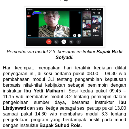
Pembahasan modul 2.3.
bersama instruktur
Bapak Rizki
Sofyadi.
Hari keempat, merupakan hari terakhir kegiatan diklat
penyegaran ini, di sesi pertama pukul 08.00 – 09.30 wib
pembahasan modul 3.1 tentang pengambilan keputusan
berbasis nilai-nilai kebijakan sebagai pemimpin dengan
instruktur
Ibu Yetti Maiharni
. Sesi kedua pukul 09.45 –
11.15 wib membahas modul 3.2 tentang pemimpin dalam
pengelolaan sumber daya, bersama instruktur
Ibu
Listiyawati
dan sesi ketiga sebagai sesi peutup pukul 13.00
sampai pukul 14.30 wib membahas modul 3.3 tentang
pengelolaan program yang berdampak postif pada murid
dengan instruktur
Bapak Suhud Rois
.