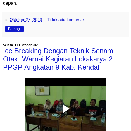
depan.
di
Oktober 27, 2023
Tidak ada komentar:
Berbagi
Selasa, 17 Oktober 2023
Ice Breaking Dengan Teknik Senam
Otak, Warnai Kegiatan Lokakarya 2
PPGP Angkatan 9 Kab. Kendal