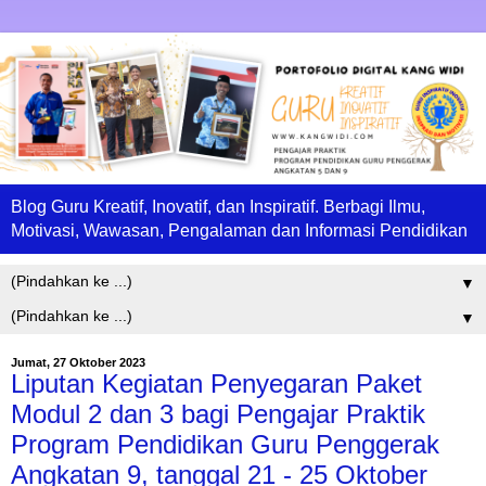
Blog Guru Kreatif, Inovatif, dan Inspiratif. Berbagi Ilmu,
Motivasi, Wawasan, Pengalaman dan Informasi Pendidikan
▼
▼
Jumat, 27 Oktober 2023
Liputan Kegiatan Penyegaran Paket
Modul 2 dan 3 bagi Pengajar Praktik
Program Pendidikan Guru Penggerak
Angkatan 9, tanggal 21 - 25 Oktober