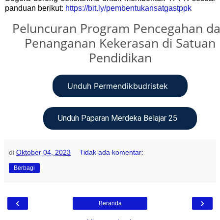
panduan berikut:
https://bit.ly/pembentukansatgastppk
Peluncuran Program Pencegahan d
Penanganan Kekerasan di Satuan
Pendidikan
Unduh Permendikbudristek
Unduh Paparan Merdeka Belajar 25
di
Oktober 04, 2023
Tidak ada komentar:
Berbagi
‹
›
Beranda