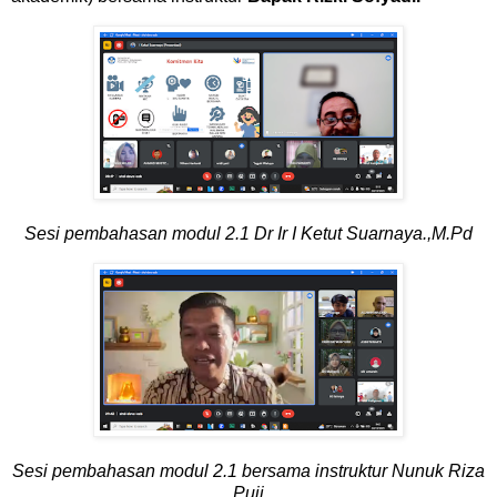
Sesi pembahasan modul 2.1
Dr Ir I Ketut Suarnaya.,M.Pd
Sesi pembahasan modul 2.1
bersama instruktur Nunuk Riza
Puji