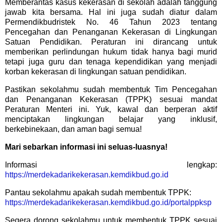
Memberantas kasus kekerasan di sekolah adalah tanggung
jawab kita bersama. Hal ini juga sudah diatur dalam
Permendikbudristek No. 46 Tahun 2023 tentang
Pencegahan dan Penanganan Kekerasan di Lingkungan
Satuan Pendidikan. Peraturan ini dirancang untuk
memberikan perlindungan hukum tidak hanya bagi murid
tetapi juga guru dan tenaga kependidikan yang menjadi
korban kekerasan di lingkungan satuan pendidikan.
Pastikan sekolahmu sudah membentuk Tim Pencegahan
dan Penanganan Kekerasan (TPPK) sesuai mandat
Peraturan Menteri ini. Yuk, kawal dan berperan aktif
menciptakan lingkungan belajar yang inklusif,
berkebinekaan, dan aman bagi semua!
Mari sebarkan informasi ini seluas-luasnya!
Informasi lengkap:
https://merdekadarikekerasan.kemdikbud.go.id
Pantau sekolahmu apakah sudah membentuk TPPK:
https://merdekadarikekerasan.kemdikbud.go.id/portalppksp
Segera dorong sekolahmu untuk membentuk TPPK sesuai