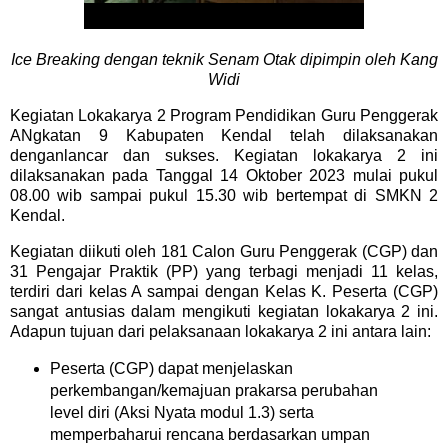
Ice Breaking dengan teknik Senam Otak dipimpin oleh Kang
Widi
Kegiatan Lokakarya 2 Program Pendidikan Guru Penggerak
ANgkatan 9 Kabupaten Kendal telah dilaksanakan
denganlancar dan sukses. Kegiatan lokakarya 2 ini
dilaksanakan pada Tanggal 14 Oktober 2023 mulai pukul
08.00 wib sampai pukul 15.30 wib bertempat di SMKN 2
Kendal.
Kegiatan diikuti oleh 181 Calon Guru Penggerak (CGP) dan
31 Pengajar Praktik (PP) yang terbagi menjadi 11 kelas,
terdiri dari kelas A sampai dengan Kelas K. Peserta (CGP)
sangat antusias dalam mengikuti kegiatan lokakarya 2 ini.
Adapun tujuan dari pelaksanaan lokakarya 2 ini antara lain:
Peserta (CGP) dapat menjelaskan
perkembangan/kemajuan prakarsa perubahan
level diri (Aksi Nyata modul 1.3) serta
memperbaharui rencana berdasarkan umpan